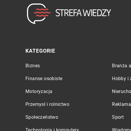
KATEGORIE
Biznes
Branża a
Finanse osobiste
Hobby i 
Motoryzacja
Nieruch
Przemysł i rolnictwo
Reklama 
Społeczeństwo
Sport
Technologia i komputery
Wiadomo