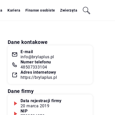
ja
Kariera
Finanse osobiste
Zwierzęta
Dane kontakowe
E-mail
info@brylaplus.pl
Numer telefonu
48507333104
Adres internetowy
https://brylaplus.pl
Dane firmy
Data rejestracji firmy
20 marca 2019
NIP