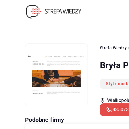
Strefa Wiedzy
Bryła P
Styl i mod
Wielkopol
485073
Podobne firmy