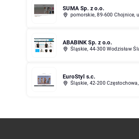
SUMA Sp. z o.o.
pomorskie, 89-600 Chojnice, 
ABABINK Sp. z o.o.
Śląskie, 44-300 Wodzisław Śl
EuroStyl s.c.
Śląskie, 42-200 Częstochowa