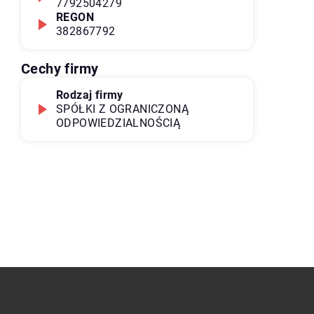
7792504279
REGON
382867792
Cechy firmy
Rodzaj firmy
SPÓŁKI Z OGRANICZONĄ
ODPOWIEDZIALNOŚCIĄ