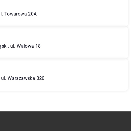
ul. Towarowa 20A
ąski, ul. Wałowa 18
, ul. Warszawska 320