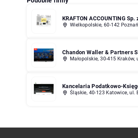
Podobne firmy
KRAFTON ACCOUNTING Sp. z o
Wielkopolskie, 60-142 Poznań
Chandon Waller & Partners Sp
Małopolskie, 30-415 Kraków, 
Kancelaria Podatkowo-Księgo
Śląskie, 40-123 Katowice, ul.