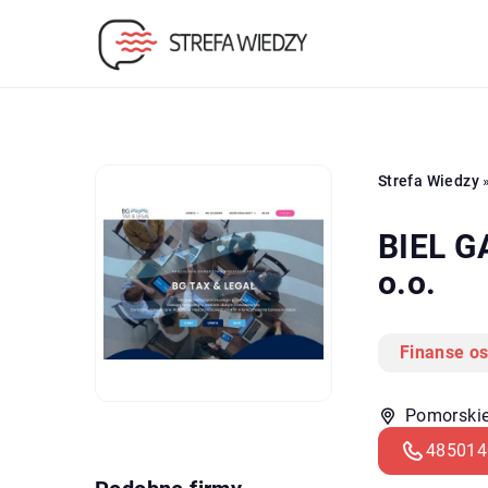
Strefa Wiedzy
BIEL G
o.o.
Finanse os
Pomorskie
485014