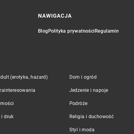
NAWIGACJA
Blog
Polityka prywatności
Regulamin
dult (erotyka, hazard)
Dom i ogród
zainteresowania
Jedzenie i napoje
omości
Podróże
i druk
Religia i duchowość
Styl i moda