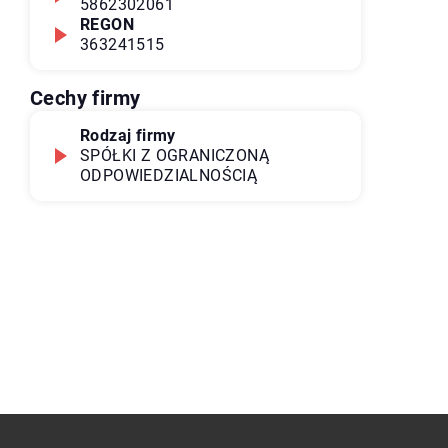
5862302061
REGON
363241515
Cechy firmy
Rodzaj firmy
SPÓŁKI Z OGRANICZONĄ
ODPOWIEDZIALNOŚCIĄ