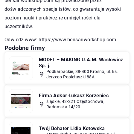
bensariworkshop.com są prowadzone przez
doświadczonych specjalistów, co gwarantuje wysoki
poziom nauki i praktyczne umiejętności dla
uczestników.
Odwiedź www:
https://www.bensariworkshop.com
Podobne firmy
MODEL – MAKING U.A.M. Wasłowicz
Sp. j.
Podkarpackie, 38-400 Krosno, ul. ks.
Jerzego Popiełuszki 88A
Firma Adkor Łukasz Korzeniec
śląskie, 42-221 Częstochowa,
Radomska 14/20
Twój Bohater Lidia Kotowska