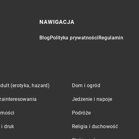
NAWIGACJA
Blog
Polityka prywatności
Regulamin
dult (erotyka, hazard)
Dom i ogród
zainteresowania
Jedzenie i napoje
omości
Podróże
i druk
Religia i duchowość