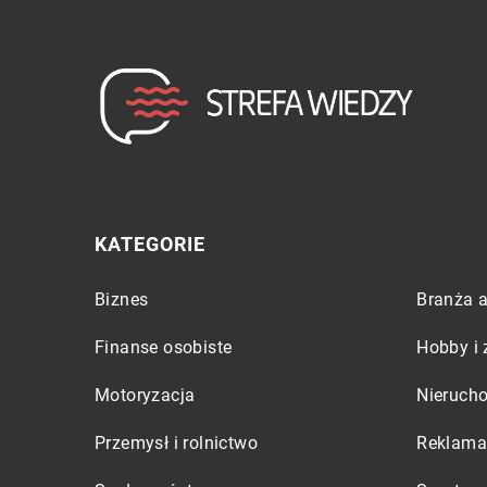
KATEGORIE
Biznes
Branża a
Finanse osobiste
Hobby i 
Motoryzacja
Nieruch
Przemysł i rolnictwo
Reklama 