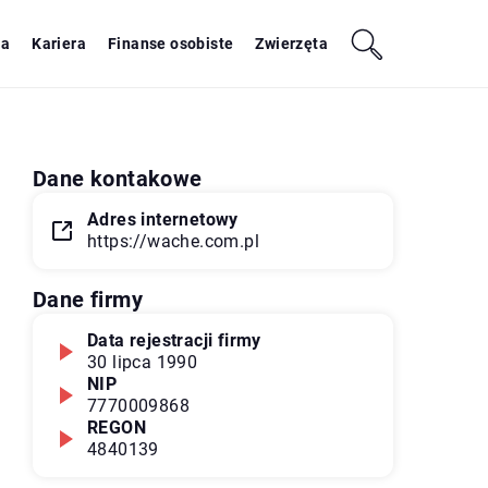
ja
Kariera
Finanse osobiste
Zwierzęta
Dane kontakowe
Adres internetowy
https://wache.com.pl
Dane firmy
Data rejestracji firmy
30 lipca 1990
NIP
7770009868
REGON
4840139