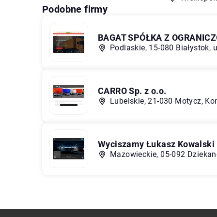
Podobne firmy
BAGAT SPÓŁKA Z OGRANIC
Podlaskie, 15-080 Białystok, u
CARRO Sp. z o.o.
Lubelskie, 21-030 Motycz, K
Wyciszamy Łukasz Kowalski
Mazowieckie, 05-092 Dziekanó