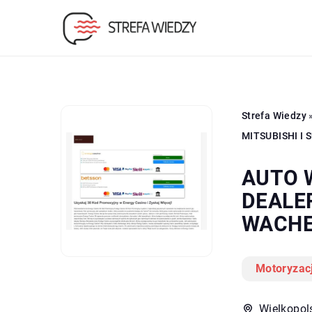
Strefa Wiedzy
MITSUBISHI I
AUTO 
DEALER
WACH
Motoryzac
Wielkopol