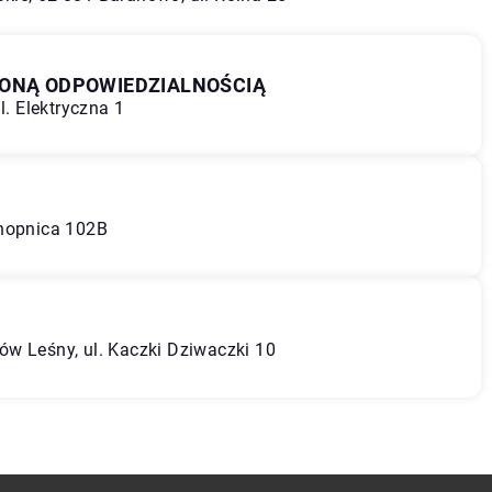
ZONĄ ODPOWIEDZIALNOŚCIĄ
l. Elektryczna 1
onopnica 102B
w Leśny, ul. Kaczki Dziwaczki 10