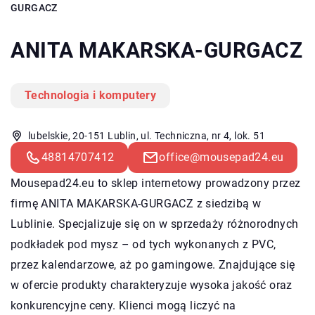
GURGACZ
ANITA MAKARSKA-GURGACZ
Technologia i komputery
lubelskie, 20-151 Lublin, ul. Techniczna, nr 4, lok. 51
48814707412
office@mousepad24.eu
Mousepad24.eu to sklep internetowy prowadzony przez
firmę ANITA MAKARSKA-GURGACZ z siedzibą w
Lublinie. Specjalizuje się on w sprzedaży różnorodnych
podkładek pod mysz – od tych wykonanych z PVC,
przez kalendarzowe, aż po gamingowe. Znajdujące się
w ofercie produkty charakteryzuje wysoka jakość oraz
konkurencyjne ceny. Klienci mogą liczyć na