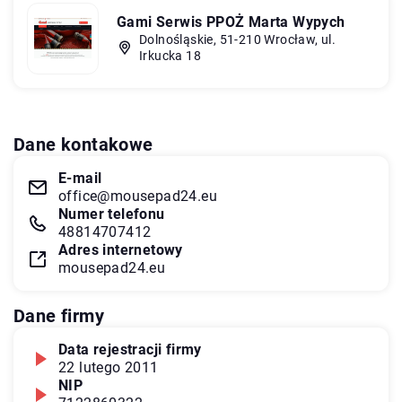
Gami Serwis PPOŻ Marta Wypych
Dolnośląskie, 51-210 Wrocław, ul.
Irkucka 18
Dane kontakowe
E-mail
office@mousepad24.eu
Numer telefonu
48814707412
Adres internetowy
mousepad24.eu
Dane firmy
Data rejestracji firmy
22 lutego 2011
NIP