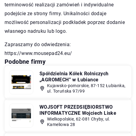
terminowość realizacji zamówień i indywidualne
podejście ze strony firmy. Unikalności dodaje
możliwość personalizacji podkładek poprzez dodanie
własnego nadruku lub logo.
Zapraszamy do odwiedzenia:
https://www.mousepad24.eu/
Podobne firmy
Spółdzielnia Kółek Rolniczych
„AGROMECH” w Łubiance
Kujawsko-pomorskie, 87-152 Łubianka,
ul. Toruńska 97/99
WOJSOFT PRZEDSIĘBIORSTWO
INFORMATYCZNE Wojciech Liske
Wielkopolskie, 62-081 Chyby, ul.
Kameliowa 28