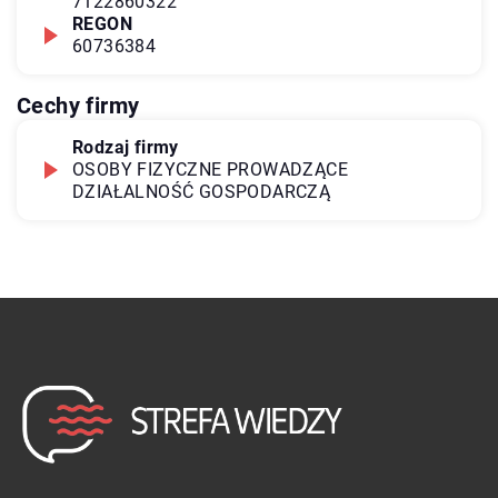
7122860322
REGON
60736384
Cechy firmy
Rodzaj firmy
OSOBY FIZYCZNE PROWADZĄCE
DZIAŁALNOŚĆ GOSPODARCZĄ